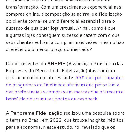
transformação. Com um crescimento exponencial nas
compras online, a competição se acirra, e a fidelização
do cliente torna-se um diferencial essencial para o
sucesso de qualquer loja virtual. Afinal, como é que
algumas lojas conseguem sucesso e fazem com o que
seus clientes voltem a comprar mais vezes, mesmo não
oferecendo o menor preço do mercado?
Dados recentes da
ABEMF
(Associação Brasileira das
Empresas do Mercado de Fidelização) ilustram um
cenário no mínimo interessante:
55% dos participantes
de programas de fidelidade afirmam que passaram a
dar preferência às compras em marcas que oferecem o
benefício de acumular pontos ou cashback
.
A
Panorama Fidelização
realizou uma pesquisa sobre
o tema no Brasil em 2022, que trouxe insights inéditos
para a economia. Neste estudo, foi revelado que os