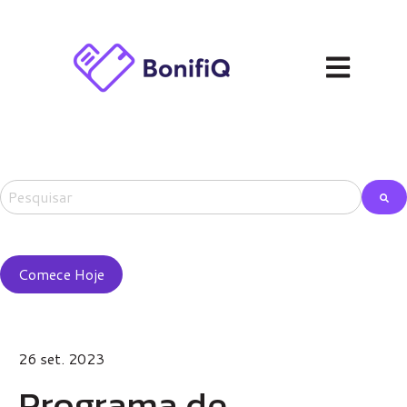
Abrir navega
Este é um campo de pesquisa com recurso de sugestão automá
Não há sugestões porque o campo de pesquisa está em
Comece Hoje
26 set. 2023
Programa de