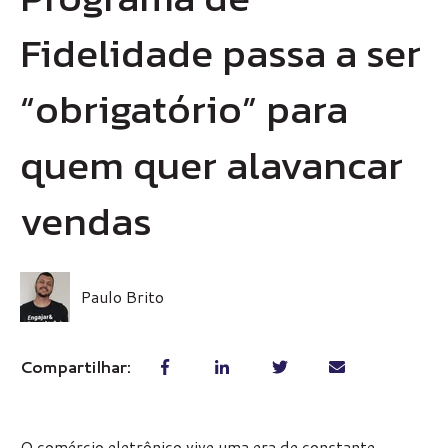
Fidelidade passa a ser
“obrigatório” para
quem quer alavancar
vendas
Paulo Brito
Compartilhar:
O comércio eletrônico vive uma era de constante