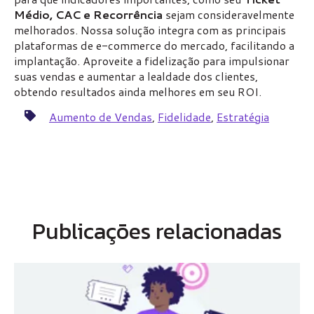
Médio, CAC e Recorrência
sejam consideravelmente
melhorados. Nossa solução integra com as principais
plataformas de e-commerce do mercado, facilitando a
implantação. Aproveite a fidelização para impulsionar
suas vendas e aumentar a lealdade dos clientes,
obtendo resultados ainda melhores em seu ROI.
Aumento de Vendas
,
Fidelidade
,
Estratégia
Publicações relacionadas