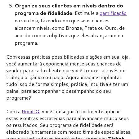
Organize seus clientes em níveis dentro do
programa de fidelidade.
Estimule a
gamificação
na sua loja, fazendo com que seus clientes
alcancem níveis, como Bronze, Prata ou Ouro, de
acordo com os objetivos que eles alcançaram no
programa.
Com essas práticas possibilidades e ações em sua loja,
você aumentará exponencialmente suas chances de
vender para cada cliente que você trouxer através do
tráfego orgânico ou pago. Agora imagine implantar
tudo isso de forma simples, prática, intuitiva e ter um
painel para acompanhar o desempenho do seu
programa?
Com a
BonifiQ
, você conseguirá facilmente aplicar
estas e outras estratégias para alavancar e muito seus
os resultados. Seu programa de fidelidade será
elaborado juntamente com nosso time de especialistas,
para que indicadores importantes, como seu
Ticket