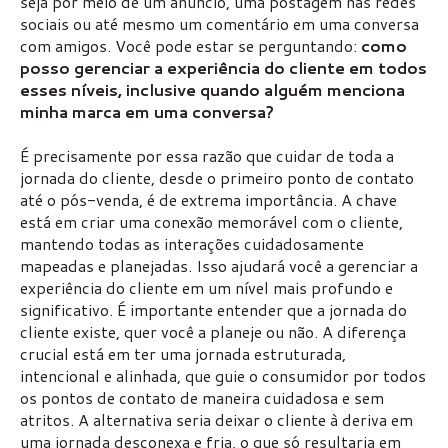
seja por meio de um anúncio, uma postagem nas redes
sociais ou até mesmo um comentário em uma conversa
com amigos. Você pode estar se perguntando:
como
posso gerenciar a experiência do cliente em todos
esses níveis, inclusive quando alguém menciona
minha marca em uma conversa?
É precisamente por essa razão que cuidar de toda a
jornada do cliente, desde o primeiro ponto de contato
até o pós-venda, é de extrema importância. A chave
está em criar uma conexão memorável com o cliente,
mantendo todas as interações cuidadosamente
mapeadas e planejadas. Isso ajudará você a gerenciar a
experiência do cliente em um nível mais profundo e
significativo. É importante entender que a jornada do
cliente existe, quer você a planeje ou não. A diferença
crucial está em ter uma jornada estruturada,
intencional e alinhada, que guie o consumidor por todos
os pontos de contato de maneira cuidadosa e sem
atritos. A alternativa seria deixar o cliente à deriva em
uma jornada desconexa e fria, o que só resultaria em