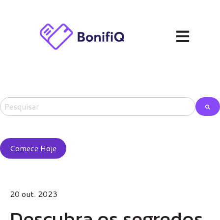
Abrir navega
Este é um campo de pesquisa com recurso de sugestão automá
Não há sugestões porque o campo de pesquisa está em
Comece Hoje
20 out. 2023
Descubra os segredos